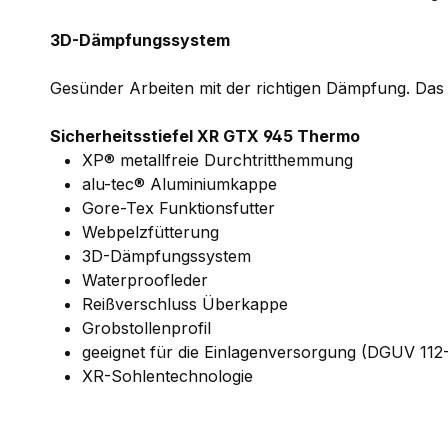
3D-Dämpfungssystem
Gesünder Arbeiten mit der richtigen Dämpfung. D
Sicherheitsstiefel XR GTX 945 Thermo
XP® metallfreie Durchtritthemmung
alu-tec® Aluminiumkappe
Gore-Tex Funktionsfutter
Webpelzfütterung
3D-Dämpfungssystem
Waterproofleder
Reißverschluss Überkappe
Grobstollenprofil
geeignet für die Einlagenversorgung (DGUV 112-
XR-Sohlentechnologie