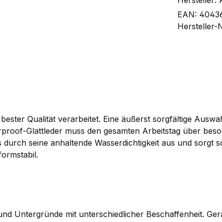
Hersteller:
EAN:
4043
Hersteller-
ester Qualität verarbeitet. Eine äußerst sorgfältige Auswa
proof-Glattleder muss den gesamten Arbeitstag über bes
rs durch seine anhaltende Wasserdichtigkeit aus und sorgt
ormstabil.
 Untergründe mit unterschiedlicher Beschaffenheit. Gerad