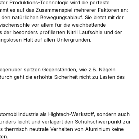
er Produktions-Technologie wird die perfekte
ommt es auf das Zusammenspiel mehrerer Faktoren an:
t den natürlichen Bewegungsablauf. Sie bietet mit der
ischensohle vor allem für die weichbettende
 der besonders profilierten Nitril Laufsohle und der
ungslosen Halt auf allen Untergründen.
egenüber spitzen Gegenständen, wie z.B. Nägeln.
urch geht die erhöhte Sicherheit nicht zu Lasten des
Automobilindustrie als Hightech-Werkstoff, sondern auch
onders leicht und verlagert den Schuhschwerpunkt zur
as thermisch neutrale Verhalten von Aluminium keine
ten.