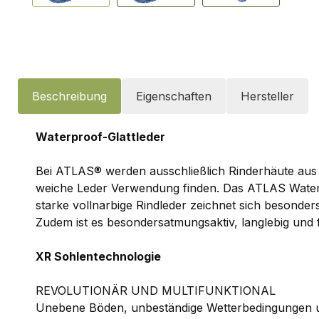
Beschreibung
Eigenschaften
Hersteller
Waterproof-Glattleder
Bei ATLAS® werden ausschließlich Rinderhäute aus b
weiche Leder Verwendung finden. Das ATLAS Water
starke vollnarbige Rindleder zeichnet sich besonde
Zudem ist es besondersatmungsaktiv, langlebig und f
XR Sohlentechnologie
REVOLUTIONÄR UND MULTIFUNKTIONAL
Unebene Böden, unbeständige Wetterbedingungen und