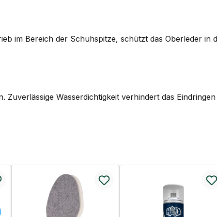
eb im Bereich der Schuhspitze, schützt das Oberleder in d
n. Zuverlässige Wasserdichtigkeit verhindert das Eindringe