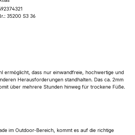
Atlas
692374321
Nr.:
35200 S3 36
hl ermöglicht, dass nur einwandfreie, hochwertige und
onderen Herausforderungen standhalten. Das ca. 2mm
 somit über mehrere Stunden hinweg für trockene Füße.
e im Outdoor-Bereich, kommt es auf die richtige