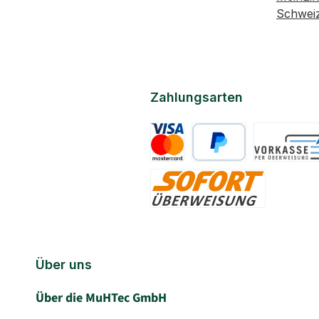
Schwei
Zahlungsarten
Kreditkarte
PayPal
Vorkasse
Sofort
Über uns
Über die MuHTec GmbH