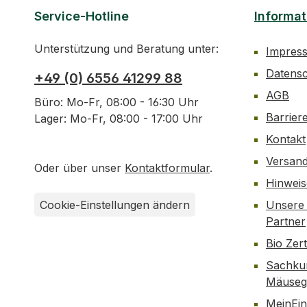
Service-Hotline
Informat
Unterstützung und Beratung unter:
Impres
Datens
+49 (0) 6556 41299 88
AGB
Büro: Mo-Fr, 08:00 - 16:30 Uhr
Barrier
Lager: Mo-Fr, 08:00 - 17:00 Uhr
Kontakt
Versan
Oder über unser
Kontaktformular
.
Hinwei
Cookie-Einstellungen ändern
Unsere 
Partner
Bio Zer
Sachku
Mäusegi
MeinEin