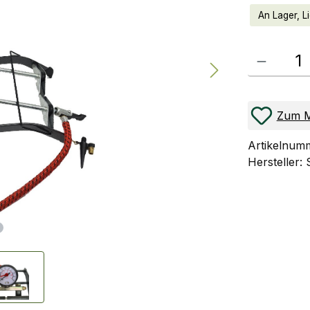
An Lager, Li
Produkt Anzahl
Zum M
Artikelnum
Hersteller: