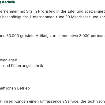
gstechnik
ehmen mit Sitz in Pronsfeld in der Eifel und spezialisiert
 beschäftigt das Unternehmen rund 30 Mitarbeiter und zäh
d 30.000 gelistete Artikel, von denen etwa 8.000 permane
ühlanlagen
l- und Fütterungstechnik
aftlichen Betrieb
 ihren Kunden einen umfassenden Service, der technisch