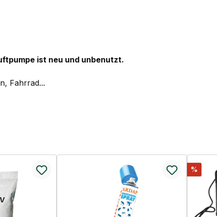
ftpumpe ist neu und unbenutzt.
, Fahrrad...
Rabat
%