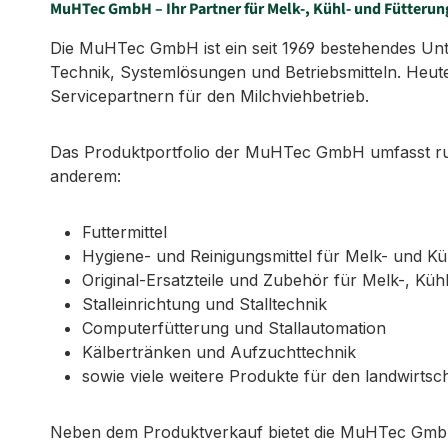
MuHTec GmbH – Ihr Partner für Melk-, Kühl- und Fütterun
Die MuHTec GmbH ist ein seit 1969 bestehendes Untern
Technik, Systemlösungen und Betriebsmitteln. Heute
Servicepartnern für den Milchviehbetrieb.
Das Produktportfolio der MuHTec GmbH umfasst run
anderem:
Futtermittel
Hygiene- und Reinigungsmittel für Melk- und K
Original-Ersatzteile und Zubehör für Melk-, Küh
Stalleinrichtung und Stalltechnik
Computerfütterung und Stallautomation
Kälbertränken und Aufzuchttechnik
sowie viele weitere Produkte für den landwirtsch
Neben dem Produktverkauf bietet die MuHTec GmbH