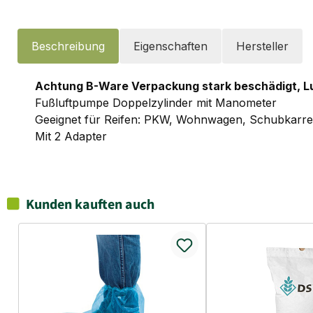
Beschreibung
Eigenschaften
Hersteller
Achtung B-Ware Verpackung stark beschädigt, Lu
Fußluftpumpe Doppelzylinder mit Manometer
Geeignet für Reifen: PKW, Wohnwagen, Schubkarren
Mit 2 Adapter
Kunden kauften auch